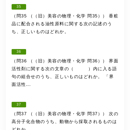
35
（問35 （（旧）美容の物理・化学 問35）） 香粧
品に配合される油性原料に関する次の記述のう
ち、正しいものはどれか。
36
（問36 （（旧）美容の物理・化学 問36）） 界面
活性剤に関する次の文章の（ ）内に入る語
句の組合せのうち、正しいものはどれか。 「界
面活性...
37
（問37 （（旧）美容の物理・化学 問37）） 次の
高分子化合物のうち、動物から採取されるものは
どれか。