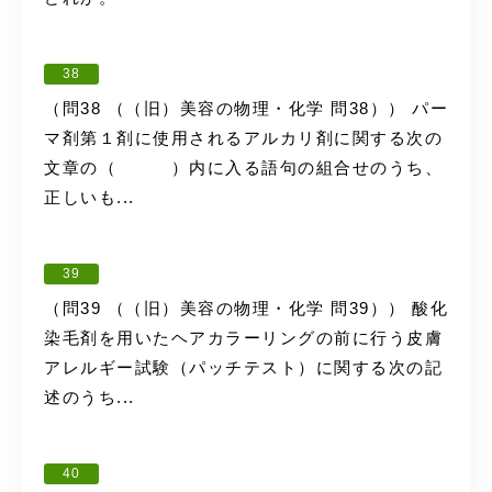
38
（問38 （（旧）美容の物理・化学 問38）） パー
マ剤第１剤に使用されるアルカリ剤に関する次の
文章の（ ）内に入る語句の組合せのうち、
正しいも...
39
（問39 （（旧）美容の物理・化学 問39）） 酸化
染毛剤を用いたヘアカラーリングの前に行う皮膚
アレルギー試験（パッチテスト）に関する次の記
述のうち...
40