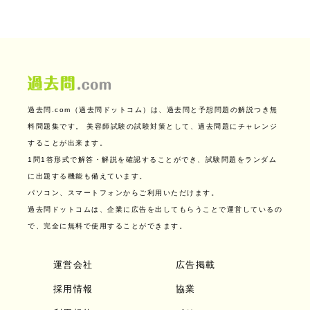
過去問.com（過去問ドットコム）は、過去問と予想問題の解説つき無
料問題集です。
美容師試験の試験対策として、過去問題にチャレンジ
することが出来ます。
1問1答形式で解答・解説を確認することができ、試験問題をランダム
に出題する機能も備えています。
パソコン、スマートフォンからご利用いただけます。
過去問ドットコムは、企業に広告を出してもらうことで運営しているの
で、完全に無料で使用することができます。
運営会社
広告掲載
採用情報
協業