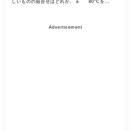
しいものの組合せはどれか。 a 80°Cを...
Advertisement