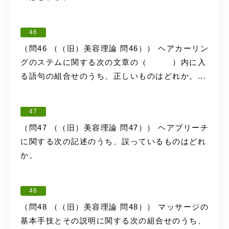
46
（問46 （（旧）美容理論 問46）） ヘアカーリン
グのステムに関する次の文章の（ ）内に入
る語句の組合せのうち、正しいものはどれか。...
47
（問47 （（旧）美容理論 問47）） ヘアブリーチ
に関する次の記述のうち、誤っているものはどれ
か。
48
（問48 （（旧）美容理論 問48）） マッサージの
基本手技とその説明に関する次の組合せのうち、