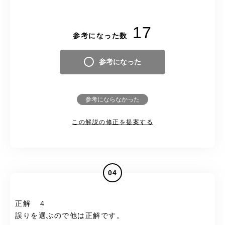
17
参考になった数
参考になった
参考にならなかった
この解説の修正を提案する
04
正解 ４
誤りを選ぶので他は正解です。