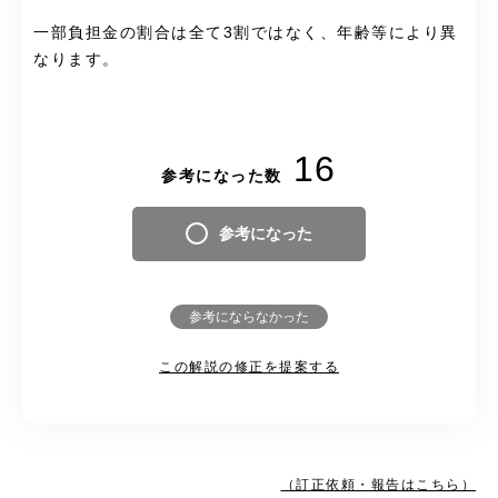
一部負担金の割合は全て3割ではなく、年齢等により異
なります。
16
参考になった数
参考になった
参考にならなかった
この解説の修正を提案する
（訂正依頼・報告はこちら）