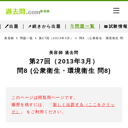
美容師
📁問題一覧
🖊出題
📌続きから出題
📖試験情報
美容師
問題一覧
第27回（2013年3月）
問8 （公衆衛生・環境衛生 問8
美容師 過去問
第27回（2013年3月）
問8 (公衆衛生・環境衛生 問8)
このページは閲覧用ページです。
履歴を残すには、 「
新しく出題する（ここをクリッ
ク）
」 をご利用ください。