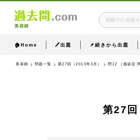
美容師
🏠Home
🖊出題
📌続きから出題
美容師
問題一覧
第27回（2013年3月）
問12 （感染症 
第27回