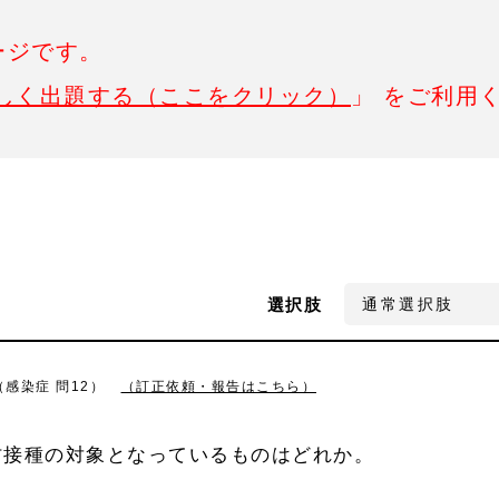
ージです。
しく出題する（ここをクリック）
」 をご利用
選択肢
（感染症 問12）
（訂正依頼・報告はこちら）
防接種の対象となっているものはどれか。