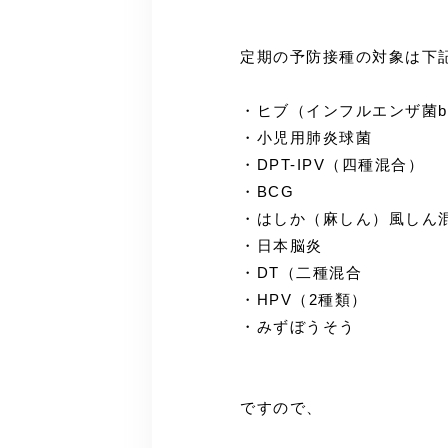
定期の予防接種の対象は下
・ヒブ（インフルエンザ菌
・小児用肺炎球菌
・DPT-IPV（四種混合）
・BCG
・はしか（麻しん）風しん
・日本脳炎
・DT（二種混合
・HPV（2種類）
・みずぼうそう
ですので、