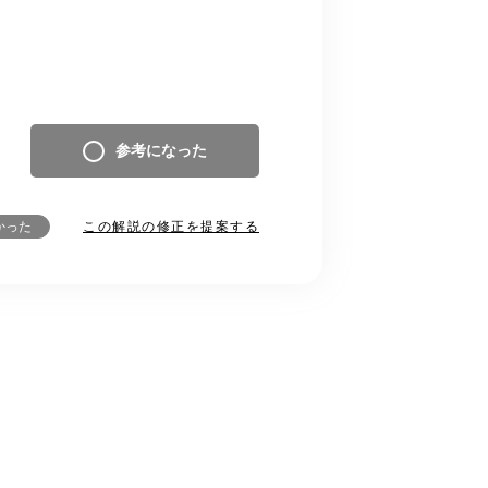
参考になった
この解説の修正を提案する
かった