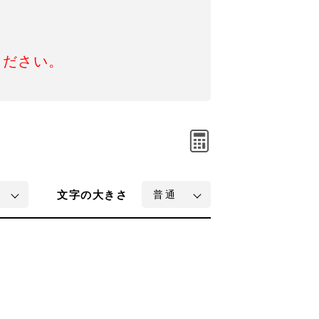
ください。
文字
の大きさ