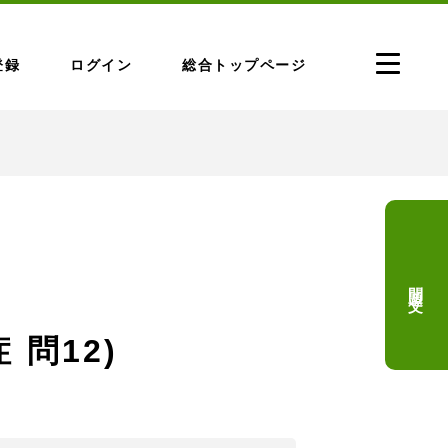
登録
ログイン
総合トップページ
問題文
 問12)