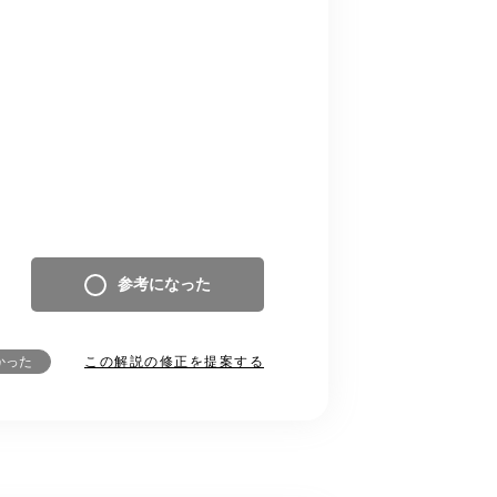
参考になった
この解説の修正を提案する
かった