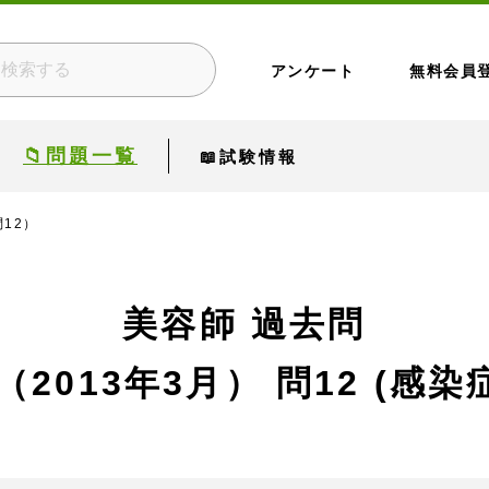
アンケート
無料会員
📁問題一覧
📖試験情報
問12）
美容師 過去問
（2013年3月）
問12 (感染症