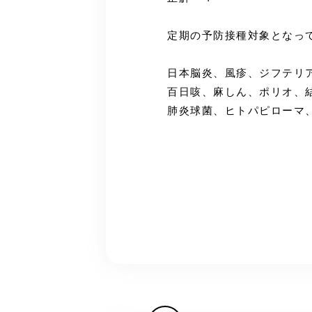
定期の予防接種対象となっ
日本脳炎、風疹、ジフテリ
百日咳、麻しん、ポリオ、
肺炎球菌、ヒトパピローマ