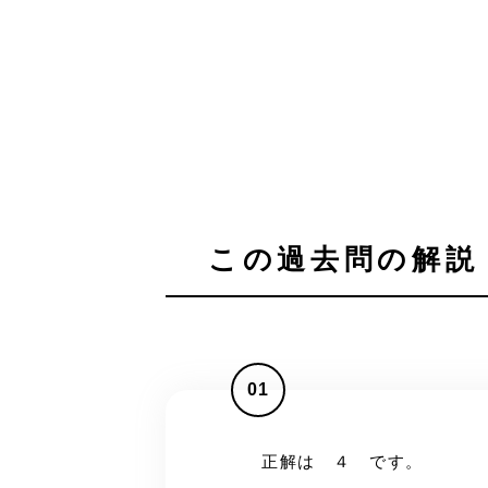
この過去問の解説 
01
正解は ４ です。