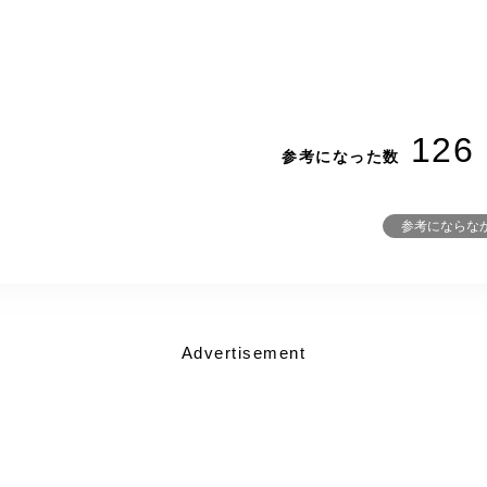
126
参考になった数
参考にならな
Advertisement