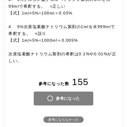
99mlで希釈する。 ○正しい
【式】1ml×5%÷100ml＝0.05%
4. 5%次亜塩素酸ナトリウム製剤の1mlを水999mlで
希釈する。 ×誤り
【式】1ml×5%÷1000ml＝0.005%
次亜塩素酸ナトリウム製剤の希釈は0.1%や0.01%が正
しい。
155
参考になった数
参考になった
参考にならなかった