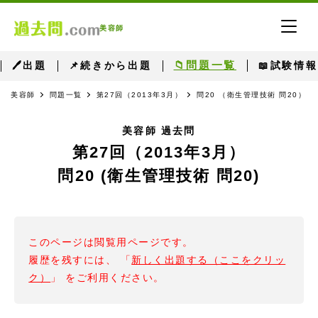
美容師
📁問題一覧
🖊出題
📌続きから出題
📖試験情報
美容師
問題一覧
第27回（2013年3月）
問20 （衛生管理技術 問20）
美容師 過去問
第27回（2013年3月）
問20 (衛生管理技術 問20)
このページは閲覧用ページです。
履歴を残すには、 「
新しく出題する（ここをクリッ
ク）
」 をご利用ください。