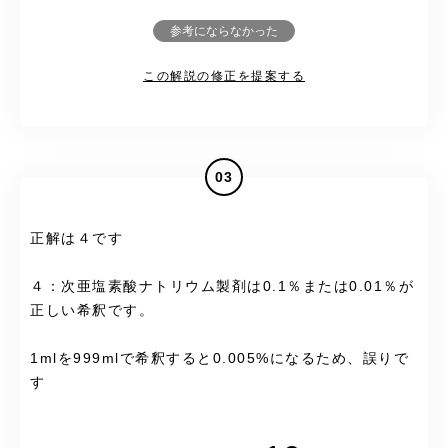
参考にならなかった
この解説の修正を提案する
03
正解は４です
４：次亜塩素酸ナトリウム製剤は0.1％または0.01％が
正しい希釈です。
1mlを999mlで希釈すると0.005%になるため、誤りで
す