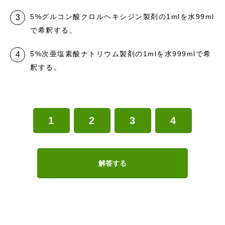
5%グルコン酸クロルヘキシジン製剤の1mlを水99ml
で希釈する。
5%次亜塩素酸ナトリウム製剤の1mlを水999mlで希
釈する。
1
2
3
4
解答する