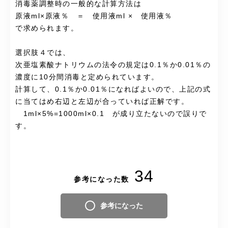
消毒薬調整時の一般的な計算方法は
原液ml×原液％ ＝ 使用液ml × 使用液％
で求められます。
選択肢４では、
次亜塩素酸ナトリウムの法令の規定は0.1％か0.01％の
濃度に10分間消毒と定められています。
計算して、0.1％か0.01％になればよいので、上記の式
に当てはめ右辺と左辺が合っていれば正解です。
1ml×5%=1000ml×0.1 が成り立たないので誤りで
す。
34
参考になった数
参考になった