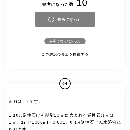
10
参考になった数
参考になった
参考にならなかった
この解説の修正を提案する
04
正解は、4です。
1 10%逆性石けん製剤10mlに含まれる逆性石けんは
1ml。1ml÷1000ml＝0.001。0.1%逆性石けん水溶液に
なります。