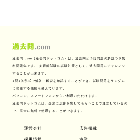
過去問.com（過去問ドットコム）は、過去問と予想問題の解説つき無
料問題集です。
美容師試験の試験対策として、過去問題にチャレンジ
することが出来ます。
1問1答形式で解答・解説を確認することができ、試験問題をランダム
に出題する機能も備えています。
パソコン、スマートフォンからご利用いただけます。
過去問ドットコムは、企業に広告を出してもらうことで運営しているの
で、完全に無料で使用することができます。
運営会社
広告掲載
採用情報
協業