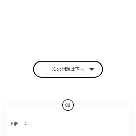
次の問題は下へ
02
正解 ４