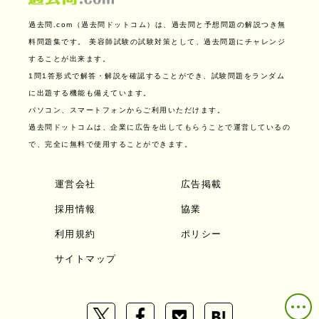
過去問.com（過去問ドットコム）は、過去問と予想問題の解説つき無
料問題集です。
美容師試験の試験対策として、過去問題にチャレンジ
することが出来ます。
1問1答形式で解答・解説を確認することができ、試験問題をランダム
に出題する機能も備えています。
パソコン、スマートフォンからご利用いただけます。
過去問ドットコムは、企業に広告を出してもらうことで運営しているの
で、完全に無料で使用することができます。
運営会社
広告掲載
採用情報
協業
利用規約
ポリシー
サイトマップ