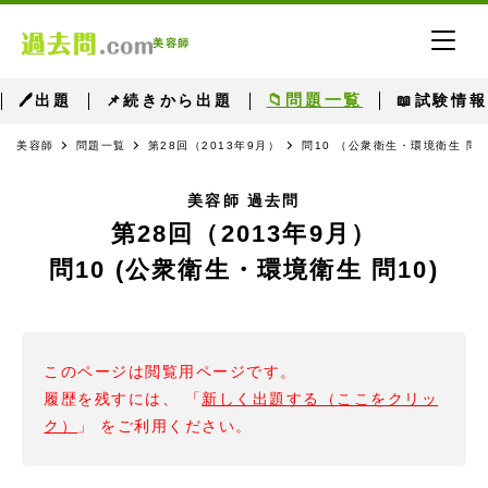
美容師
📁問題一覧
🖊出題
📌続きから出題
📖試験情報
美容師
問題一覧
第28回（2013年9月）
問10 （公衆衛生・環境衛生 問1
美容師 過去問
第28回（2013年9月）
問10 (公衆衛生・環境衛生 問10)
このページは閲覧用ページです。
履歴を残すには、 「
新しく出題する（ここをクリッ
ク）
」 をご利用ください。