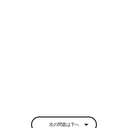
次の問題は下へ