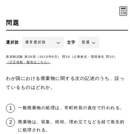
問題
選択肢
文字
美容師試験 第28回（2013年9月） 問10（公衆衛生・環境衛生 問10）
（訂正依頼・報告はこちら）
わが国における廃棄物に関する次の記述のうち、誤っ
ているものはどれか。
一般廃棄物の処理は、市町村長の責任で行われる。
廃棄物は、収集、焼却、埋め立てなどを経て衛生的
に処理される。