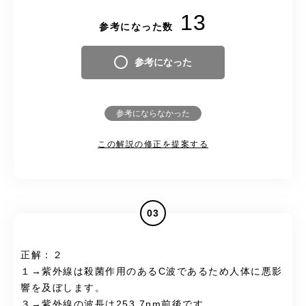
13
参考になった数
参考になった
参考にならなかった
この解説の修正を提案する
03
正解：２
１→紫外線は殺菌作用のあるC波であるため人体に悪影
響を及ぼします。
３→紫外線の波長は253.7nm前後です。