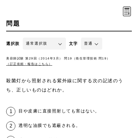
問題
選択肢
文字
美容師試験 第29回（2014年3月） 問19（衛生管理技術 問19）
（訂正依頼・報告はこちら）
殺菌灯から照射される紫外線に関する次の記述のう
ち、正しいものはどれか。
目や皮膚に直接照射しても害はない。
透明な油膜でも遮蔽される。