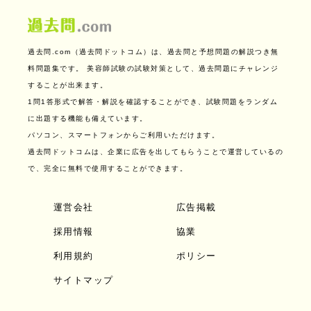
過去問.com（過去問ドットコム）は、過去問と予想問題の解説つき無
料問題集です。
美容師試験の試験対策として、過去問題にチャレンジ
することが出来ます。
1問1答形式で解答・解説を確認することができ、試験問題をランダム
に出題する機能も備えています。
パソコン、スマートフォンからご利用いただけます。
過去問ドットコムは、企業に広告を出してもらうことで運営しているの
で、完全に無料で使用することができます。
運営会社
広告掲載
採用情報
協業
利用規約
ポリシー
サイトマップ