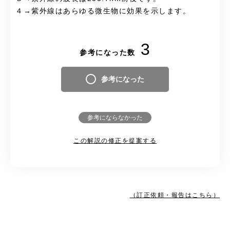
４→紫外線はあらゆる微生物に効果を示します。
3
参考になった数
参考になった
参考にならなかった
この解説の修正を提案する
（訂正依頼・報告はこちら）