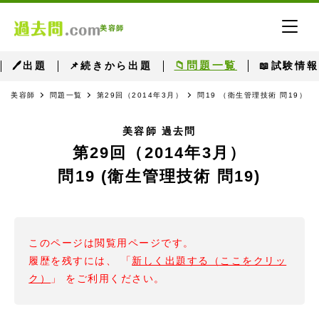
美容師
📁問題一覧
🖊出題
📌続きから出題
📖試験情報
美容師
問題一覧
第29回（2014年3月）
問19 （衛生管理技術 問19）
美容師 過去問
第29回（2014年3月）
問19 (衛生管理技術 問19)
このページは閲覧用ページです。
履歴を残すには、 「
新しく出題する（ここをクリッ
ク）
」 をご利用ください。