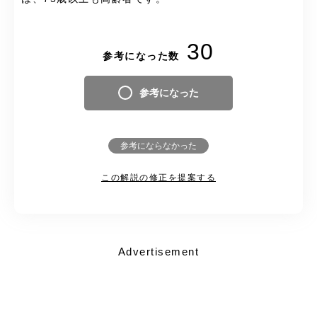
30
参考になった数
参考になった
参考にならなかった
この解説の修正を提案する
Advertisement