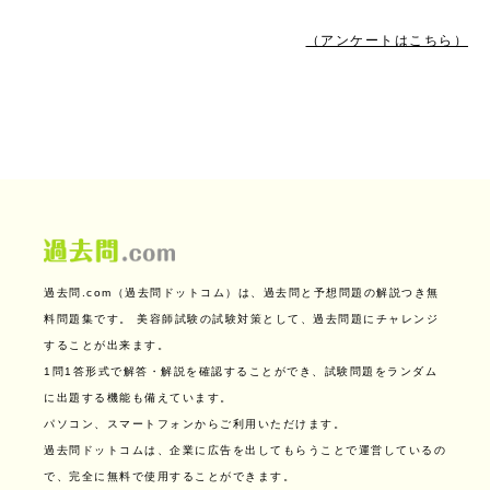
（アンケートはこちら）
過去問.com（過去問ドットコム）は、過去問と予想問題の解説つき無
料問題集です。
美容師試験の試験対策として、過去問題にチャレンジ
することが出来ます。
1問1答形式で解答・解説を確認することができ、試験問題をランダム
に出題する機能も備えています。
パソコン、スマートフォンからご利用いただけます。
過去問ドットコムは、企業に広告を出してもらうことで運営しているの
で、完全に無料で使用することができます。