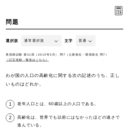
問題
選択肢
文字
美容師試験 第31回（2015年3月） 問7（公衆衛生・環境衛生 問7）
（訂正依頼・報告はこちら）
わが国の人口の高齢化に関する次の記述のうち、正し
いものはどれか。
老年人口とは、60歳以上の人口である。
高齢化は、世界でも以前にはなかったほどの速さで
進んでいる。