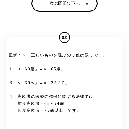
次の問題は下へ
02
正解：２ 正しいものを選ぶので他は誤りです。
１ ×「60歳」→○「65歳」
３ ×「30％」→○「22.7％」
４ 高齢者の医療の確保に関する法律では
前期高齢者＝65～74歳
後期高齢者＝75歳以上 です。