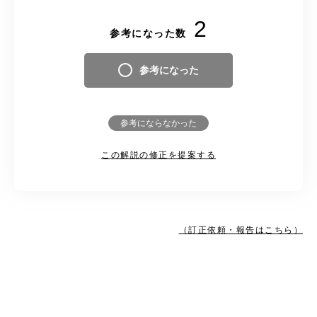
2
参考になった数
参考になった
参考にならなかった
この解説の修正を提案する
（訂正依頼・報告はこちら）