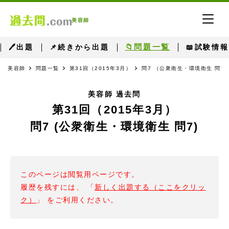
美容師
📁問題一覧
🖊出題
📌続きから出題
📖試験情報
美容師
問題一覧
第31回（2015年3月）
問7 （公衆衛生・環境衛生 問7
美容師 過去問
第31回（2015年3月）
問7 (公衆衛生・環境衛生 問7)
このページは閲覧用ページです。
履歴を残すには、 「
新しく出題する（ここをクリッ
ク）
」 をご利用ください。