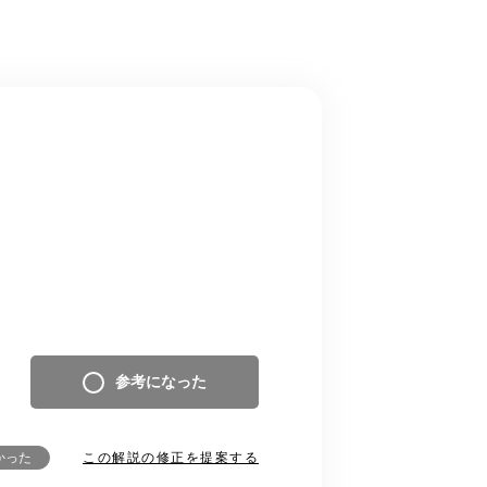
参考になった
この解説の修正を提案する
かった