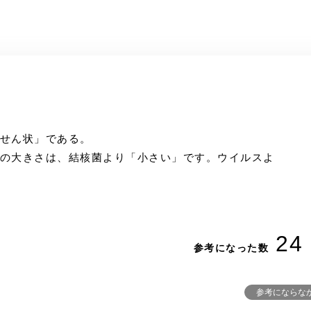
らせん状」である。
アの大きさは、結核菌より「小さい」です。ウイルスよ
24
参考になった数
参考にならな