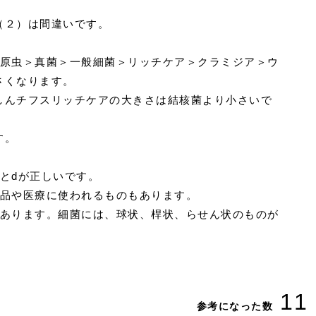
（２）は間違いです。
、原虫＞真菌＞一般細菌＞リッチケア＞クラミジア＞ウ
さくなります。
しんチフスリッチケアの大きさは結核菌より小さいで
す。
とdが正しいです。
食品や医療に使われるものもあります。
ろあります。細菌には、球状、桿状、らせん状のものが
11
参考になった数