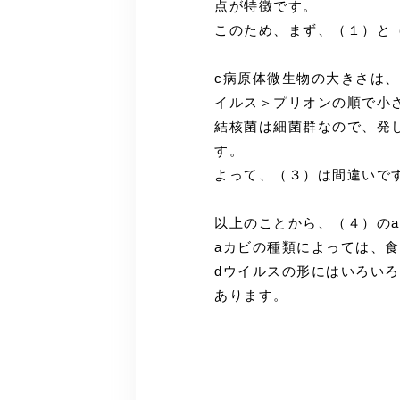
点が特徴です。
このため、まず、（１）と
c病原体微生物の大きさは
イルス＞プリオンの順で小
結核菌は細菌群なので、発
す。
よって、（３）は間違いで
以上のことから、（４）のa
aカビの種類によっては、
dウイルスの形にはいろい
あります。