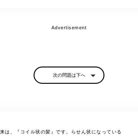
Advertisement
次の問題は下へ
由来は、『コイル状の髪』です。らせん状になっている