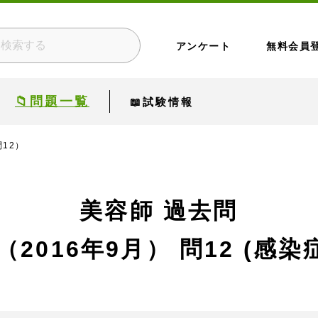
アンケート
無料会員
📁問題一覧
📖試験情報
問12）
美容師 過去問
（2016年9月）
問12 (感染症