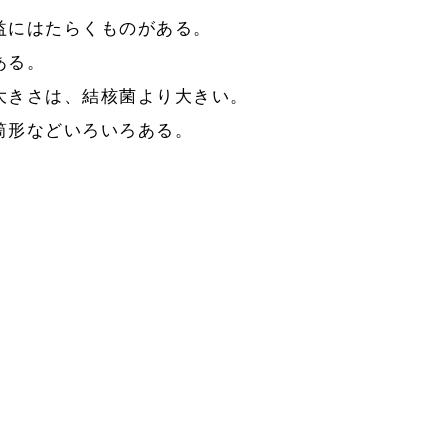
益にはたらくものがある。
ある。
大きさは、結核菌より大きい。
筒形などいろいろある。