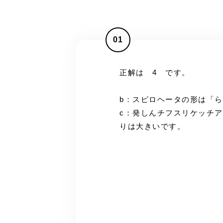
01
正解は 4 です。
b：スピロヘータの形は「
c：発しんチフスリケッチ
りは大きいです。