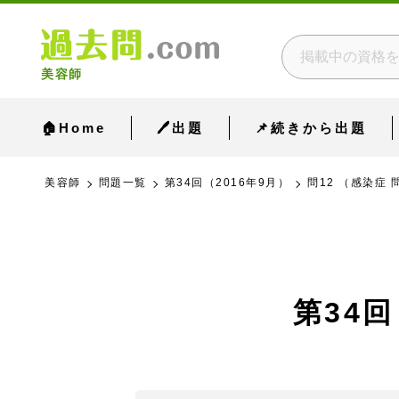
美容師
🏠Home
🖊出題
📌続きから出題
美容師
問題一覧
第34回（2016年9月）
問12 （感染症 
第34回