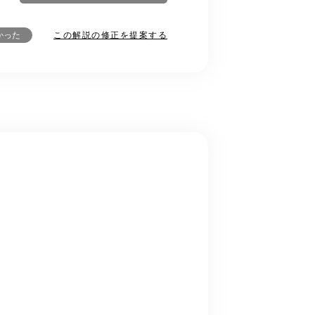
この解説の修正を提案する
かった