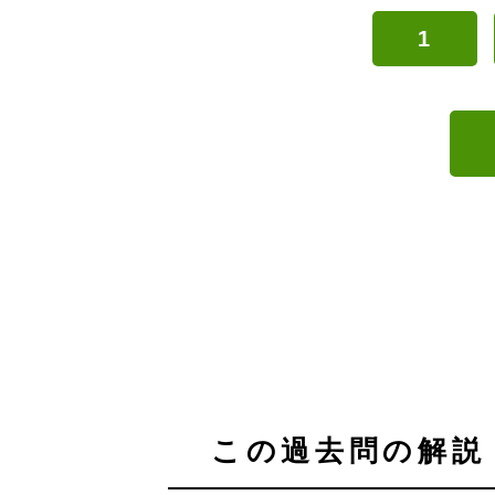
1
この過去問の解説 