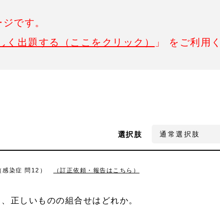
ージです。
しく出題する（ここをクリック）
」 をご利用
選択肢
（感染症 問12）
（訂正依頼・報告はこちら）
ち、正しいものの組合せはどれか。