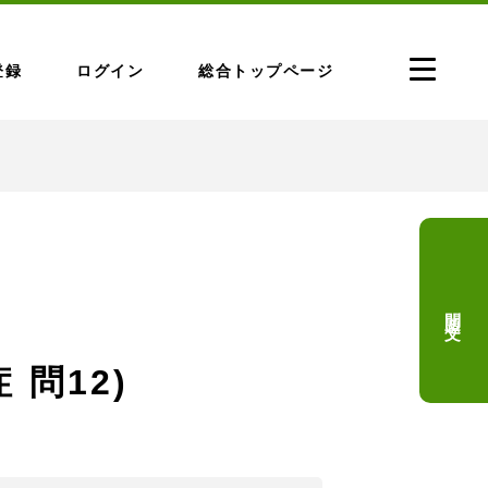
登録
ログイン
総合トップページ
問題文
 問12)