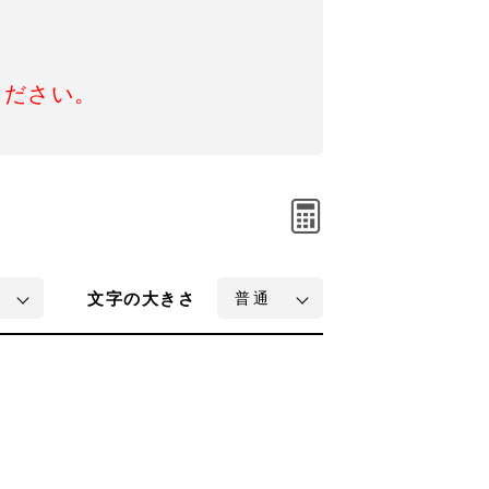
ください。
文字
の大きさ