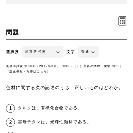
問題
選択肢
文字
美容師試験 第39回（2019年3月） 問35（（旧）美容の物理・化学 問35）
（訂正依頼・報告はこちら）
色材に関する次の記述のうち、正しいものはどれか。
タルクは、有機化合物である。
雲母チタンは、光輝性顔料である。