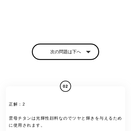
次の問題は下へ
02
正解：2
雲母チタンは光輝性顔料なのでツヤと輝きを与えるため
に使用されます。