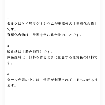
----------
1
タルクはケイ酸マグネシウムが主成分の【無機化合物】
です。
有機化合物は、炭素を含む化合物のことです。
3
酸化鉄は【着色顔料】です。
体色顔料は、顔料を作るときに配合する無彩色の顔料で
す。
4
タール色素の中には、使用が制限されているものがあり
ます。