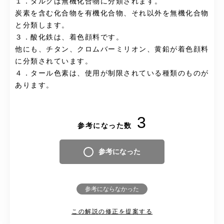
１．タルクは無機化合物に分類されます。
炭素を含む化合物を有機化合物、それ以外を無機化合物
と分類します。
３．酸化鉄は、着色顔料です。
他にも、チタン、クロムバーミリオン、黄鉛が着色顔料
に分類されています。
４．タール色素は、使用が制限されている種類のものが
あります。
3
参考になった数
参考になった
参考にならなかった
この解説の修正を提案する