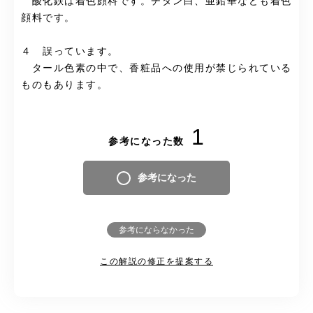
酸化鉄は着色顔料です。チタン白、亜鉛華なども着色
顔料です。
４ 誤っています。
タール色素の中で、香粧品への使用が禁じられている
ものもあります。
1
参考になった数
参考になった
参考にならなかった
この解説の修正を提案する