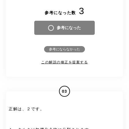
3
参考になった数
参考になった
参考にならなかった
この解説の修正を提案する
03
正解は、２です。