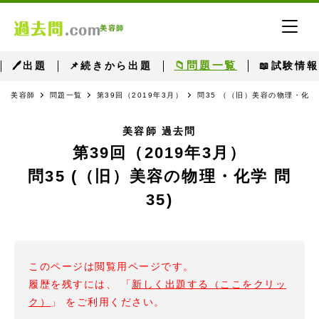
美容師
📁問題一覧
🖊出題
📌続きから出題
📖試験情報
美容師
問題一覧
第39回（2019年3月）
問35 （（旧）美容の物理・化学
美容師 過去問
第39回（2019年3月）
問35 (（旧）美容の物理・化学 問
35)
このページは閲覧用ページです。
履歴を残すには、 「
新しく出題する（ここをクリッ
ク）
」 をご利用ください。