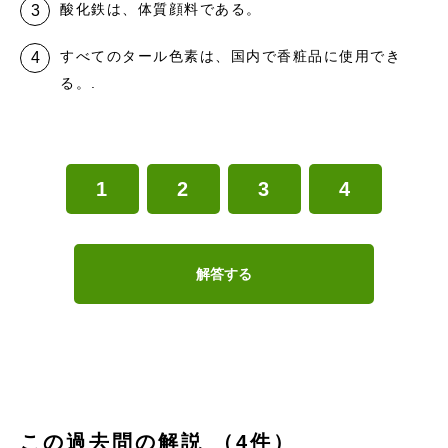
酸化鉄は、体質顔料である。
すべてのタール色素は、国内で香粧品に使用でき
る。.
1
2
3
4
解答する
この過去問の解説 （4件）