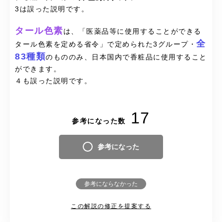
3は誤った説明です。
タール色素
は、「医薬品等に使用することができる
全
タール色素を定める省令」で定められた3グループ・
83種類
のもののみ、日本国内で香粧品に使用すること
ができます。
４も誤った説明です。
17
参考になった数
参考になった
参考にならなかった
この解説の修正を提案する