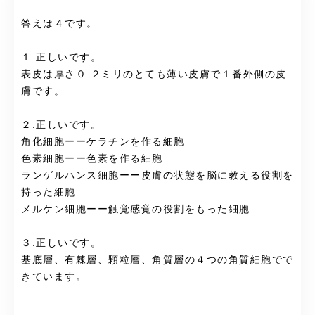
答えは４です。
１.正しいです。
表皮は厚さ０.２ミリのとても薄い皮膚で１番外側の皮
膚です。
２.正しいです。
角化細胞ーーケラチンを作る細胞
色素細胞ーー色素を作る細胞
ランゲルハンス細胞ーー皮膚の状態を脳に教える役割を
持った細胞
メルケン細胞ーー触覚感覚の役割をもった細胞
３.正しいです。
基底層、有棘層、顆粒層、角質層の４つの角質細胞でで
きています。