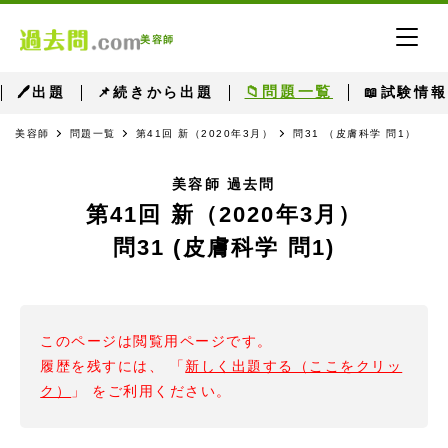
美容師
📁問題一覧
🖊出題
📌続きから出題
📖試験情報
美容師
問題一覧
第41回 新（2020年3月）
問31 （皮膚科学 問1）
美容師 過去問
第41回 新（2020年3月）
問31 (皮膚科学 問1)
このページは閲覧用ページです。
履歴を残すには、 「
新しく出題する（ここをクリッ
ク）
」 をご利用ください。