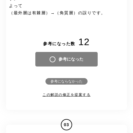
よって
（最外層は有棘層）→（角質層）の誤りです。
12
参考になった数
参考になった
参考にならなかった
この解説の修正を提案する
03