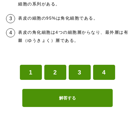
細胞の系列がある。
表皮の細胞の95%は角化細胞である。
表皮の角化細胞は4つの細胞層からなり、最外層は有
棘（ゆうきょく）層である。
1
2
3
4
解答する