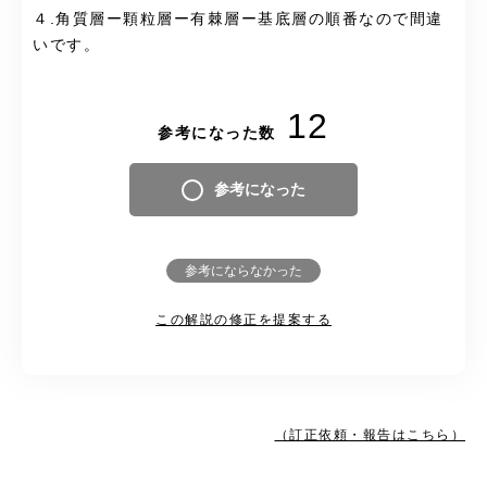
４.角質層ー顆粒層ー有棘層ー基底層の順番なので間違
いです。
12
参考になった数
参考になった
参考にならなかった
この解説の修正を提案する
（訂正依頼・報告はこちら）