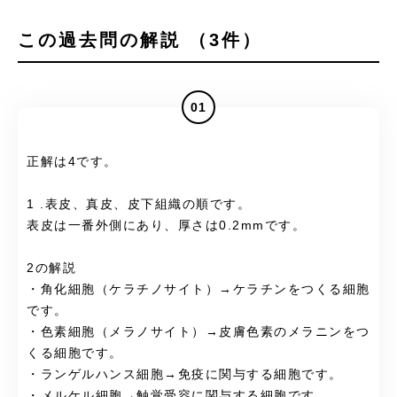
この過去問の解説 （3件）
01
正解は4です。
1 .表皮、真皮、皮下組織の順です。
表皮は一番外側にあり、厚さは0.2mmです。
2の解説
・角化細胞（ケラチノサイト）→ケラチンをつくる細胞
です。
・色素細胞（メラノサイト）→皮膚色素のメラニンをつ
くる細胞です。
・ランゲルハンス細胞→免疫に関与する細胞です。
・メルケル細胞→触覚受容に関与する細胞です。