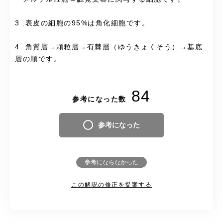
3 .表皮の細胞の95%は角化細胞です。
4 .角質層→顆粒層→有棘層（ゆうきょくそう）→基底
層の順です。
84
参考になった数
参考になった
参考にならなかった
この解説の修正を提案する