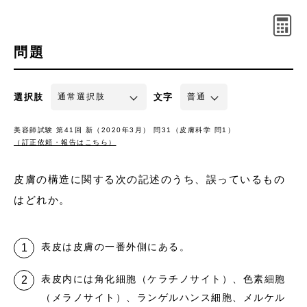
問題
選択肢
文字
美容師試験 第41回 新（2020年3月） 問31（皮膚科学 問1）
（訂正依頼・報告はこちら）
皮膚の構造に関する次の記述のうち、誤っているもの
はどれか。
表皮は皮膚の一番外側にある。
表皮内には角化細胞（ケラチノサイト）、色素細胞
（メラノサイト）、ランゲルハンス細胞、メルケル