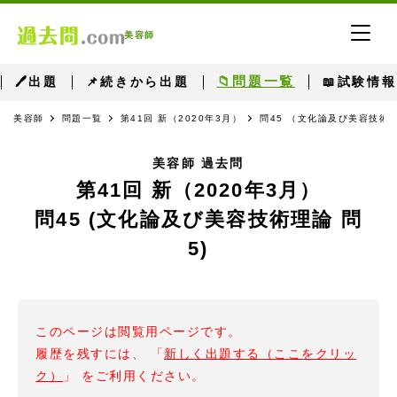
美容師
📁問題一覧
🖊出題
📌続きから出題
📖試験情報
美容師
問題一覧
第41回 新（2020年3月）
問45 （文化論及び美容技術理
美容師 過去問
第41回 新（2020年3月）
問45 (文化論及び美容技術理論 問
5)
このページは閲覧用ページです。
履歴を残すには、 「
新しく出題する（ここをクリッ
ク）
」 をご利用ください。