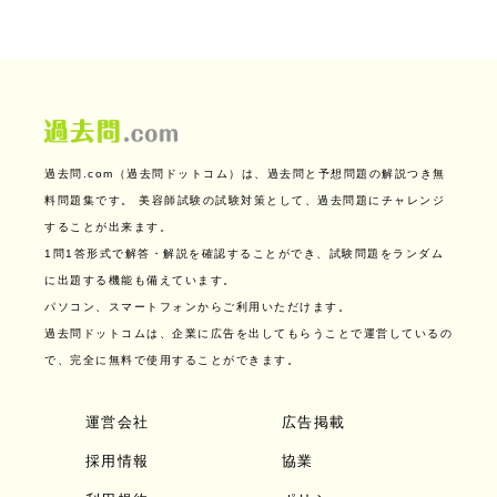
過去問.com（過去問ドットコム）は、過去問と予想問題の解説つき無
料問題集です。
美容師試験の試験対策として、過去問題にチャレンジ
することが出来ます。
1問1答形式で解答・解説を確認することができ、試験問題をランダム
に出題する機能も備えています。
パソコン、スマートフォンからご利用いただけます。
過去問ドットコムは、企業に広告を出してもらうことで運営しているの
で、完全に無料で使用することができます。
運営会社
広告掲載
採用情報
協業