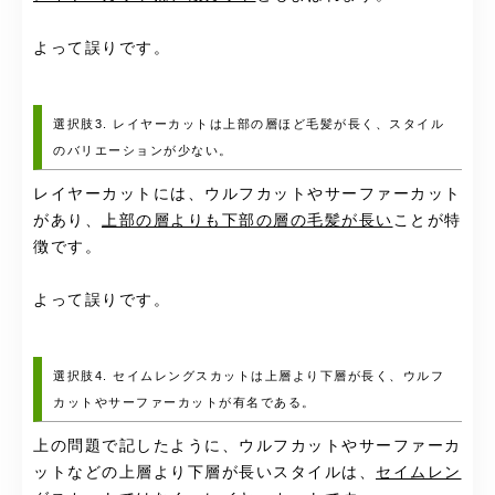
よって誤りです。
選択肢3. レイヤーカットは上部の層ほど毛髪が長く、スタイル
のバリエーションが少ない。
レイヤーカットには、ウルフカットやサーファーカット
があり、
上部の層よりも下部の層の毛髪が長い
ことが特
徴です。
よって誤りです。
選択肢4. セイムレングスカットは上層より下層が長く、ウルフ
カットやサーファーカットが有名である。
上の問題で記したように、
ウルフカットやサーファーカ
ットなどの上層より下層が長いスタイルは、
セイムレン