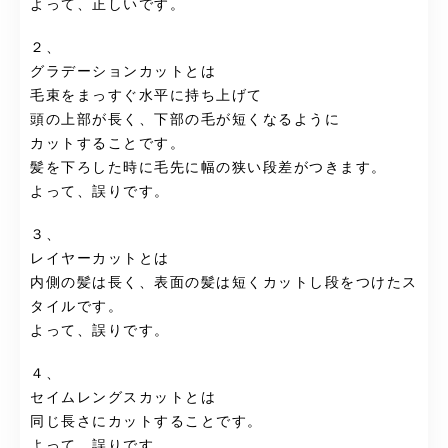
よって、正しいです。
２、
グラデーションカットとは
毛束をまっすぐ水平に持ち上げて
頭の上部が長く、下部の毛が短くなるように
カットすることです。
髪を下ろした時に毛先に幅の狭い段差がつきます。
よって、誤りです。
３、
レイヤーカットとは
内側の髪は長く、表面の髪は短くカットし段をつけたス
タイルです。
よって、誤りです。
４、
セイムレングスカットとは
同じ長さにカットすることです。
よって、誤りです。