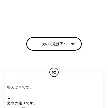
次の問題は下へ
02
答えは１です。
１、
文章の通りです。