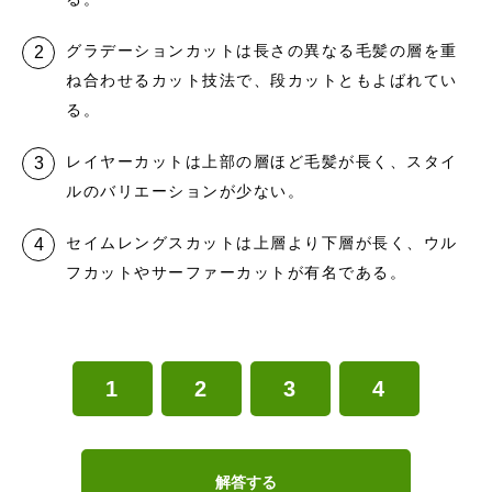
グラデーションカットは長さの異なる毛髪の層を重
ね合わせるカット技法で、段カットともよばれてい
る。
レイヤーカットは上部の層ほど毛髪が長く、スタイ
ルのバリエーションが少ない。
セイムレングスカットは上層より下層が長く、ウル
フカットやサーファーカットが有名である。
1
2
3
4
解答する