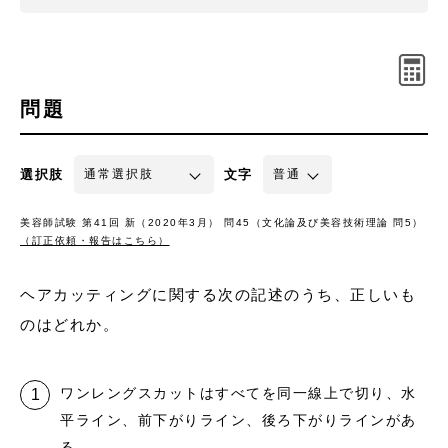
問題
選択肢
文字
美容師試験 第41回 新（2020年3月） 問45（文化論及び美容技術理論 問5）
（訂正依頼・報告はこちら）
ヘアカッティングに関する次の記述のうち、正しいも
のはどれか。
ワンレングスカットはすべてを同一線上で切り、水
平ライン、前下がりライン、後ろ下がりラインがあ
る。