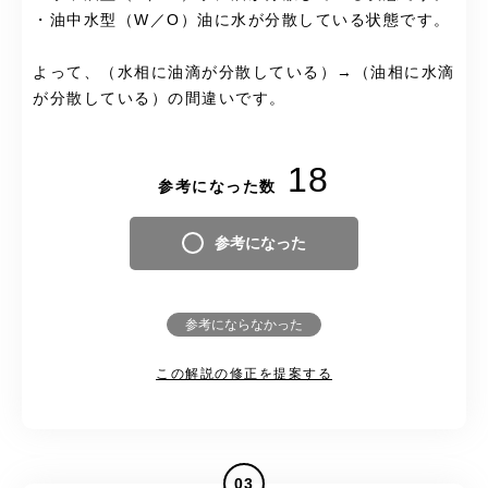
・油中水型（W／O）油に水が分散している状態です。
よって、（水相に油滴が分散している）→（油相に水滴
が分散している）の間違いです。
18
参考になった数
参考になった
参考にならなかった
この解説の修正を提案する
03