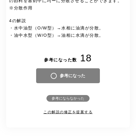
の顔料を基剤中に均ーに分散させることができます。
※
分散作用
4の解説
・水中油型（O/W型）→水相に油滴が分散。
・油中水型（W/O型）→油相に水滴が分散。
18
参考になった数
参考になった
参考にならなかった
この解説の修正を提案する