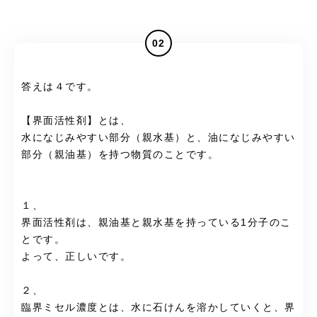
02
答えは４です。
【界面活性剤】とは、
水になじみやすい部分（親水基）と、油になじみやすい
部分（親油基）を持つ物質のことです。
１、
界面活性剤は、親油基と親水基を持っている1分子のこ
とです。
よって、正しいです。
２、
臨界ミセル濃度とは、水に石けんを溶かしていくと、界