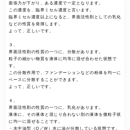
面張力が下がり、ある濃度で一定となります。
この濃度を、臨界ミセル濃度と言います。
臨界ミセル濃度以上になると、界面活性剤としての乳化
などの性質を発揮します。
よって、正しいです。
３、
界面活性剤の性質の一つに、分散があります。
粒子の細かい物質を液体に均等に混ぜ合わせた状態で
す。
この分散作用で、ファンデーションなどの粉体を均一に
ベースに分散することができます。
よって、正しいです。
４、
界面活性剤の性質の一つに、乳化があります。
液体に、その液体と混じり合わない別の液体を微粒子状
に均一に混ぜることです。
・水中油型（O／W）水に油が分散している状態です。