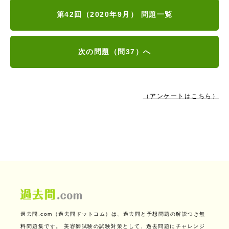
第42回（2020年9月） 問題一覧
次の問題（問37）へ
（アンケートはこちら）
過去問.com（過去問ドットコム）は、過去問と予想問題の解説つき無
料問題集です。
美容師試験の試験対策として、過去問題にチャレンジ