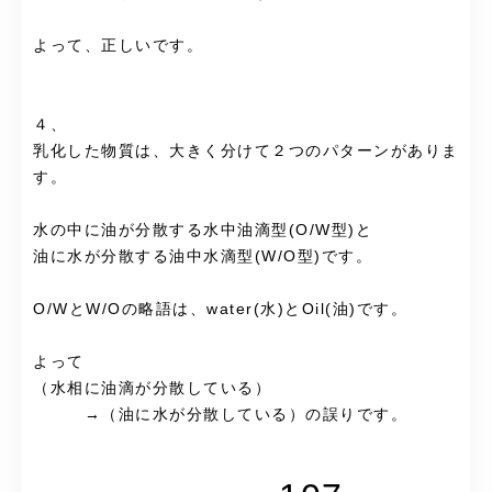
よって、正しいです。
４、
乳化した物質は、大きく分けて２つのパターンがありま
す。
水の中に油が分散する水中油滴型(O/W型)と
油に水が分散する油中水滴型(W/O型)です。
O/WとW/Oの略語は、water(水)とOil(油)です。
よって
（水相に油滴が分散している）
→（油に水が分散している）の誤りです。