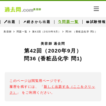
美容師
📁問題一覧
🖊出題
📌続きから出題
📖試験情報
美容師
問題一覧
第42回（2020年9月）
問36 （香粧品化学 問1）
美容師 過去問
第42回（2020年9月）
問36 (香粧品化学 問1)
このページは閲覧用ページです。
履歴を残すには、 「
新しく出題する（ここをクリッ
ク）
」 をご利用ください。