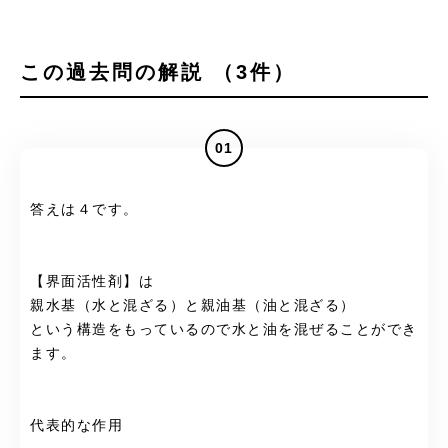
この過去問の解説 （3件）
01
答えは４です。
【界面活性剤】は
親水基（水と混ざる）と親油基（油と混ざる）
という構造をもっているので水と油を混ぜることができ
ます。
代表的な作用