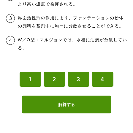
より高い濃度で発揮される。
界面活性剤の作用により、ファンデーションの粉体
の顔料を基剤中に均ーに分散させることができる。
W／O型エマルジョンでは、水相に油滴が分散してい
る。
1
2
3
4
解答する