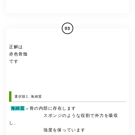
03
正解は
赤色骨髄
です
選択肢1. 海綿質
海綿質
→骨の内部に存在します
スポンジのような役割で外力を吸収
し、
強度を保っています