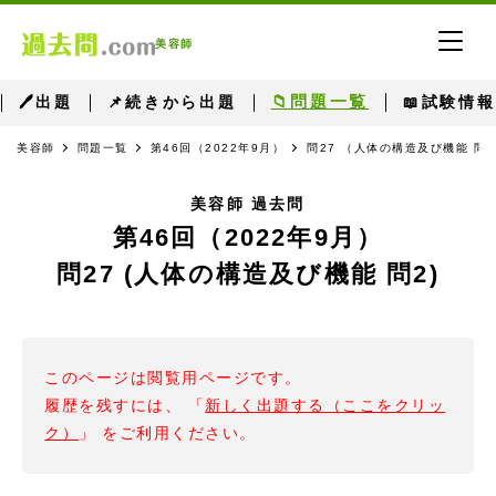
美容師
📁問題一覧
🖊出題
📌続きから出題
📖試験情報
美容師
問題一覧
第46回（2022年9月）
問27 （人体の構造及び機能 問2
美容師 過去問
第46回（2022年9月）
問27 (人体の構造及び機能 問2)
このページは閲覧用ページです。
履歴を残すには、 「
新しく出題する（ここをクリッ
ク）
」 をご利用ください。