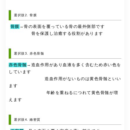
選択肢2. 骨膜
骨膜
→骨の表面を覆っている骨の最外側部です
骨を保護し治癒する役割があります
選択肢3. 赤色骨髄
赤色骨髄
→造血作用があり血液を多く含むため赤い色を
しています
造血作用がないものは黄色骨髄といい
ます
年齢を重ねるにつれて黄色骨髄が増
えます
選択肢4. 緻密質