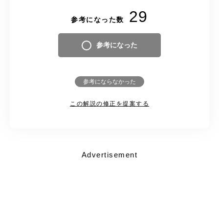
29
参考になった数
参考になった
参考にならなかった
この解説の修正を提案する
Advertisement