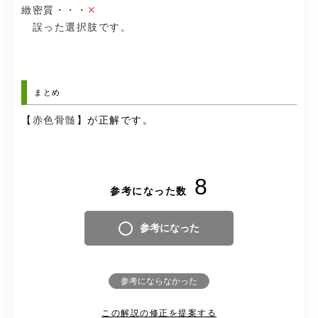
緻密質・・・
✕
誤った選択肢です。
まとめ
【
赤色骨髄
】が正解です。
8
参考になった数
参考になった
参考にならなかった
この解説の修正を提案する