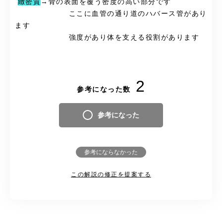
緻密質
→骨の表面を覆う密度の高い部分です
ここに血管の通り道のハバース管があり
ます
強度があり体を支える役割があります
2
参考になった数
参考になった
参考にならなかった
この解説の修正を提案する