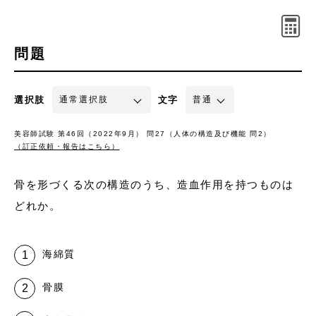
問題
選択肢
文字
美容師試験 第46回（2022年9月） 問27（人体の構造及び機能 問2）
（訂正依頼・報告はこちら）
骨を形づくる次の構造のうち、造血作用を持つものは
どれか。
海綿質
骨膜