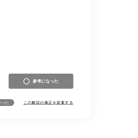
参考になった
この解説の修正を提案する
かった