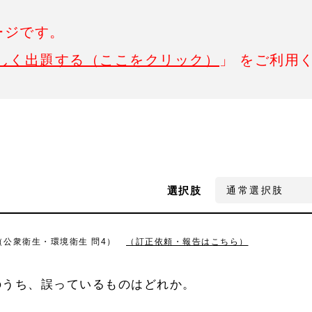
ージです。
しく出題する（ここをクリック）
」 をご利用
選択肢
4（公衆衛生・環境衛生 問4）
（訂正依頼・報告はこちら）
のうち、誤っているものはどれか。