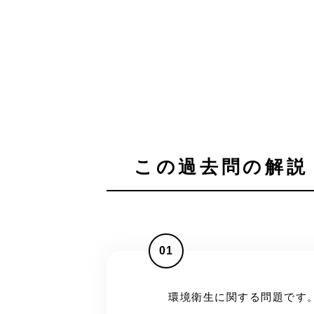
この過去問の解説 
01
環境衛生に関する問題です