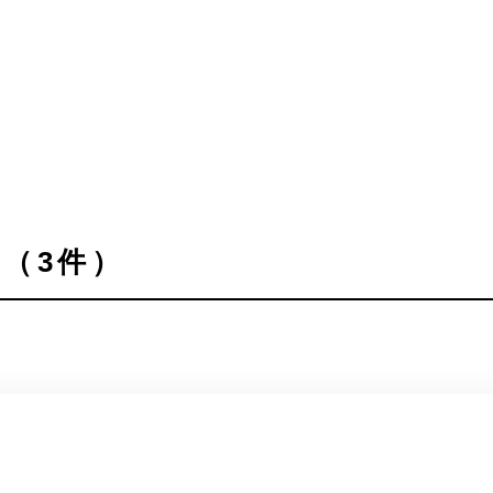
（3件）
。