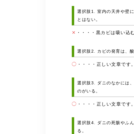
選択肢1. 室内の天井や
とはない。
✕
・・・・黒カビは吸い込
選択肢2. カビの発育は
◯
・・・・正しい文章です
選択肢3. ダニのなかに
のがいる。
◯
・・・・正しい文章です
選択肢4. ダニの死骸や
る。