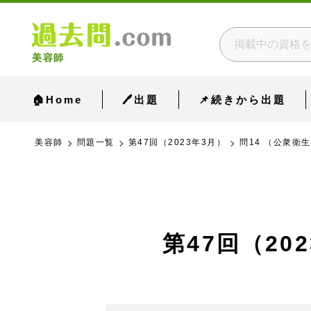
美容師
🏠Home
🖊出題
📌続きから出題
美容師
問題一覧
第47回（2023年3月）
問14 （公衆衛
第47回（20