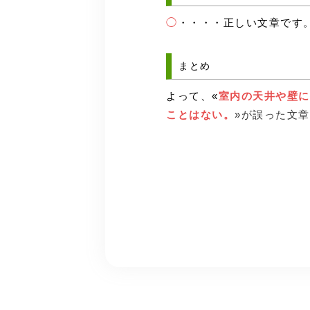
◯
・・・・正しい文章です
まとめ
よって、«
室内の天井や壁に
ことはない。
»が誤った文