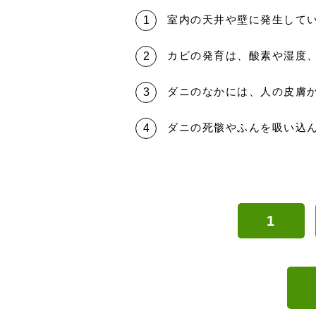
室内の天井や壁に発生して
カビの発育は、酸素や湿度
ダニのなかには、人の皮膚
ダニの死骸やふんを吸い込
1