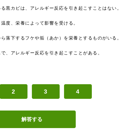
いる黒カビは、アレルギー反応を引き起こすことはない。
、温度、栄養によって影響を受ける。
から落下するフケや垢（あか）を栄養とするものがいる。
んで、アレルギー反応を引き起こすことがある。
2
3
4
解答する