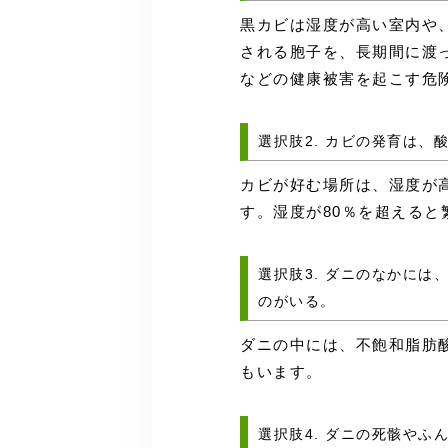
黒カビは湿度が高い室内や
される胞子を、長期間に渡
などの健康被害を起こす危
選択肢2. カビの発育は
カビが好む場所は、湿度が
す。湿度が80％を超える
選択肢3. ダニのなかに
のがいる。
ダニの中には、不飽和脂肪
もいます。
選択肢4. ダニの死骸や