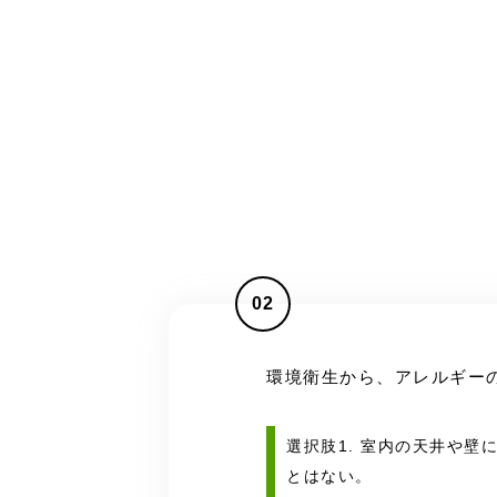
02
環境衛生から、アレルギー
選択肢1. 室内の天井や
とはない。