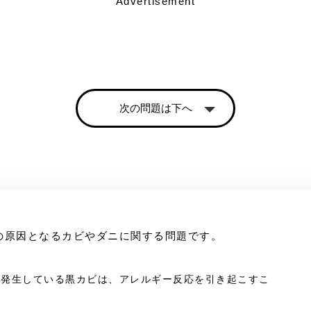
Advertisement
次の問題は下へ
の原因となるカビやダニに関する問題です。
壁に発生している黒カビは、アレルギー反応を引き起こすこ