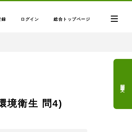
登録
ログイン
総合トップページ
問題文
環境衛生 問4)