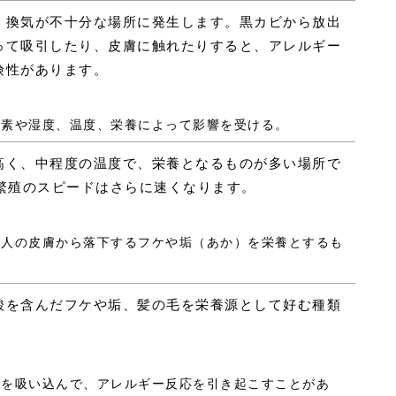
、換気が不十分な場所に発生します。黒カビから放出
って吸引したり、皮膚に触れたりすると、アレルギー
険性があります。
、酸素や湿度、温度、栄養によって影響を受ける。
高く、中程度の温度で、栄養となるものが多い場所で
と繁殖のスピードはさらに速くなります。
は、人の皮膚から落下するフケや垢（あか）を栄養とするも
酸を含んだフケや垢、髪の毛を栄養源として好む種類
ふんを吸い込んで、アレルギー反応を引き起こすことがあ