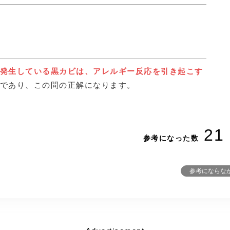
。
発生している黒カビは、アレルギー反応を引き起こす
章であり、この問の正解になります。
21
参考になった数
参考にならな