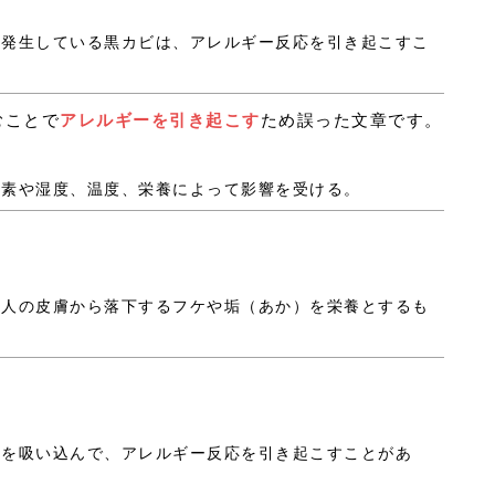
壁に発生している黒カビは、アレルギー反応を引き起こすこ
むことで
アレルギーを引き起こす
ため誤った文章です。
、酸素や湿度、温度、栄養によって影響を受ける。
。
は、人の皮膚から落下するフケや垢（あか）を栄養とするも
。
ふんを吸い込んで、アレルギー反応を引き起こすことがあ